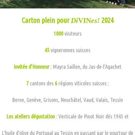
Carton plein pour
2024
Di
VIN
es!
1000
visiteurs
45
vigneronnes suisses
Invitée d'Honneur
: Mayra Saillen, du Jas-de-l’Agachet
7
cantons des
6
régions viticoles suisses :
Berne, Genève, Grisons, Neuchâtel, Vaud, Valais, Tessin
Les ateliers dégustation
: Verticale de Pinot Noir dès 1945 et
L'huile d'olive du Portugal au Tessin en passant par le pourtour de