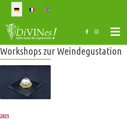
Sprache auswählen
Workshops zur Weindegustation
2025